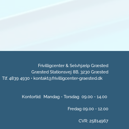
Frivilligcenter & Selvhjælp Græsted
Græsted Stationsvej 8B, 3230 Græsted
4930 •
kontakt@frivilligcenter-graested.dk
Kontortid: Mandag - Torsdag 09.00 - 14.00
Fredag 09.00 - 12.00
CVR: 25814967