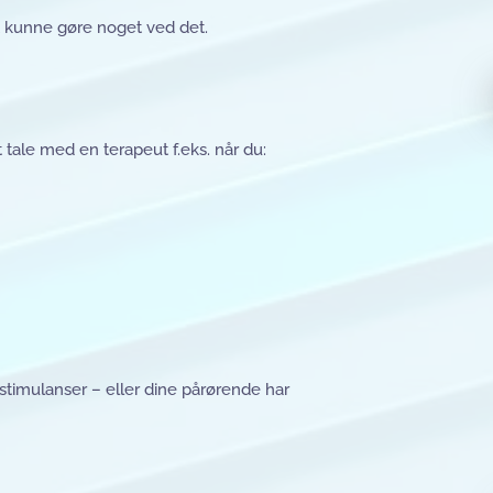
at kunne gøre noget ved det.
 tale med en terapeut f.eks. når du:
 stimulanser – eller dine pårørende har