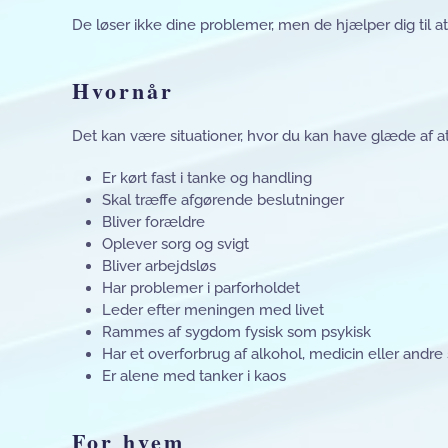
De løser ikke dine problemer, men de hjælper dig til 
Hvornår
Det kan være situationer, hvor du kan have glæde af at
Er kørt fast i tanke og handling
Skal træffe afgørende beslutninger
Bliver forældre
Oplever sorg og svigt
Bliver arbejdsløs
Har problemer i parforholdet
Leder efter meningen med livet
Rammes af sygdom fysisk som psykisk
Har et overforbrug af alkohol, medicin eller andre
Er alene med tanker i kaos
For hvem