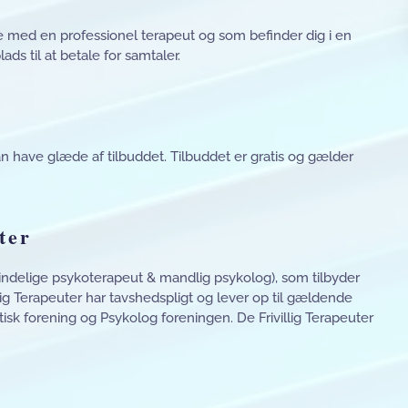
le med en professionel terapeut og som befinder dig i en
ds til at betale for samtaler.
n have glæde af tilbuddet. Tilbuddet er gratis og gælder
ter
vindelige psykoterapeut & mandlig psykolog), som tilbyder
lig Terapeuter har tavshedspligt og lever op til gældende
isk forening og Psykolog foreningen. De Frivillig Terapeuter