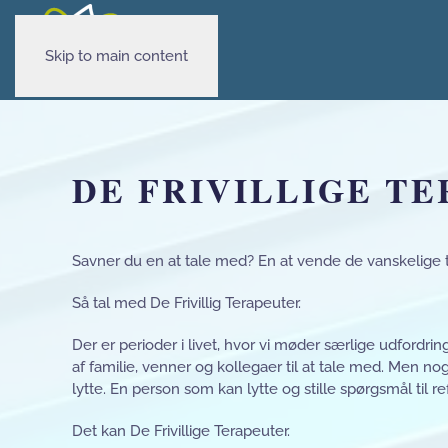
Skip to main content
DE FRIVILLIGE T
Savner du en at tale med? En at vende de vanskelige 
Så tal med De Frivillig Terapeuter.
Der er perioder i livet, hvor vi møder særlige udfordrin
af familie, venner og kollegaer til at tale med. Men n
lytte. En person som kan lytte og stille spørgsmål til re
Det kan De Frivillige Terapeuter.