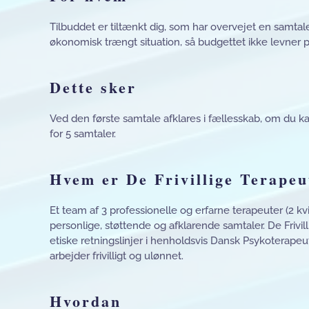
Tilbuddet er tiltænkt dig, som har overvejet en samta
økonomisk trængt situation, så budgettet ikke levner pla
Dette sker
Ved den første samtale afklares i fællesskab, om du ka
for 5 samtaler.
Hvem er De Frivillige Terapeu
Et team af 3 professionelle og erfarne terapeuter (2 k
personlige, støttende og afklarende samtaler. De Frivil
etiske retningslinjer i henholdsvis Dansk Psykoterapeut
arbejder frivilligt og ulønnet.
Hvordan