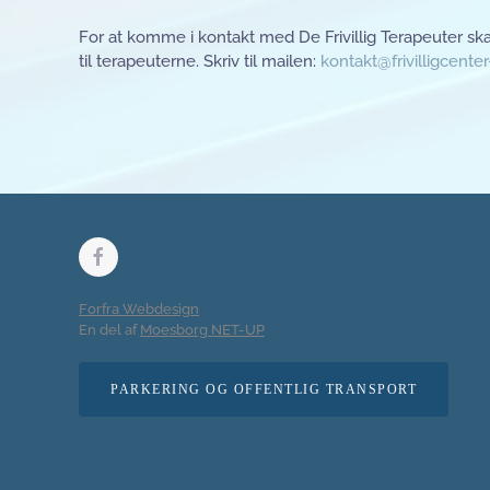
For at komme i kontakt med De Frivillig Terapeuter ska
til terapeuterne. Skriv til mailen:
kontakt@frivilligcente
Forfra Webdesign
En del af
Moesborg NET-UP
PARKERING OG OFFENTLIG TRANSPORT