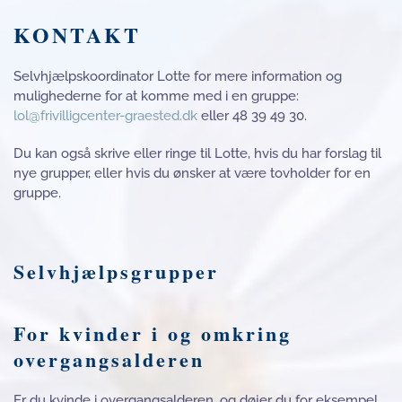
KONTAKT
Selvhjælpskoordinator Lotte for mere information og
mulighederne for at komme med i en gruppe:
lol@frivilligcenter-graested.dk
eller 48 39 49 30.
Du kan også skrive eller ringe til Lotte, hvis du har forslag til
nye grupper, eller hvis du ønsker at være tovholder for en
gruppe.
Selvhjælpsgrupper
For kvinder i og omkring
overgangsalderen
Er du kvinde i overgangsalderen, og døjer du for eksempel