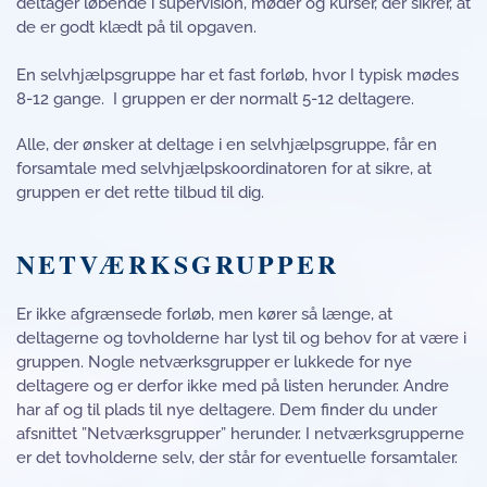
deltager løbende i supervision, møder og kurser, der sikrer, at
de er godt klædt på til opgaven.
En selvhjælpsgruppe har et fast forløb, hvor I typisk mødes
8-12 gange. I gruppen er der normalt 5-12 deltagere.
Alle, der ønsker at deltage i en selvhjælpsgruppe, får en
forsamtale med selvhjælpskoordinatoren for at sikre, at
gruppen er det rette tilbud til dig.
NETVÆRKSGRUPPER
Er ikke afgrænsede forløb, men kører så længe, at
deltagerne og tovholderne har lyst til og behov for at være i
gruppen. Nogle netværksgrupper er lukkede for nye
deltagere og er derfor ikke med på listen herunder. Andre
har af og til plads til nye deltagere. Dem finder du under
afsnittet ”Netværksgrupper” herunder. I netværksgrupperne
er det tovholderne selv, der står for eventuelle forsamtaler.