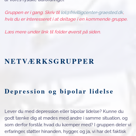
Gruppen er i gang. Skriv til
lol@frivilligcenter-graested.dk
,
hvis du er interesseret i at deltage i en kommende gruppe.
Læs mere under link til folder øverst på siden.
NETVÆRKSGRUPPER
Depression og bipolar lidelse
Lever du med depression eller bipolar lidelse? Kunne du
godt tænke dig at mødes med andre i samme situation, og
som derfor forstår, hvad du kæmper med? I gruppen deler vi
erfaringer, støtter hinanden, hygger, og ja, vi har det faktisk