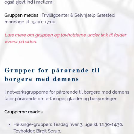
også sjovt ind i mellem.
Gruppen mødes
i Frivilligcenter & Selvhjælp Græsted
mandage kl. 15:00–17:00.
Læs mere om gruppen og tovholderne under link til folder
øverst på siden.
Grupper for pårørende til
borgere med demens
I netværksgrupperne for pårørende til borgere med demens
taler pårørende om erfaringer, glæder og bekymringer.
Grupperne mødes:
Helsinge-gruppen: Tirsdag hver 3. uge kl. 12.30-14.30.
Tovholder: Birgit Serup.