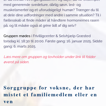
med generende svedeture, dårlig søvn, led- og
muskelsmerter og et uforudsigeligt humør? Trænger du til
at dele dine udfordringer med andre i samme situation? Til i
fællesskab at finde måder at håndtere hormonernes rasen
på, og til måske også at grine lidt af dig selv?
Gruppen mødes
i Frivilligcenter & Selvhjælp Græsted
torsdag kl. 18:30 til 20:00. Første gang: 16. januar 2025. Sidste
gang: 6. marts 2025.
Læs mere om gruppen og tovholder under link til folder
øverst på siden.
Sorggruppe for voksne, der har
mistet et familiemedlem eller en
ven