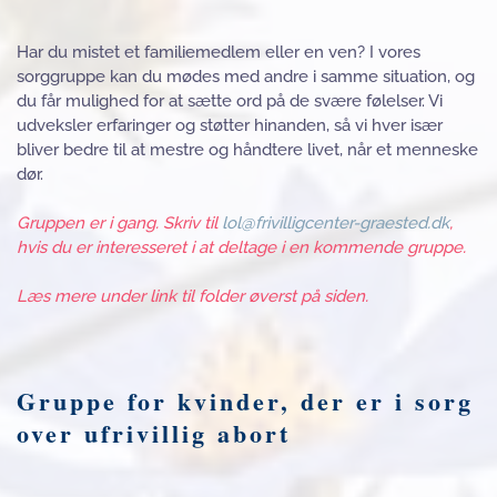
Har du mistet et familiemedlem eller en ven? I vores
sorggruppe kan du mødes med andre i samme situation, og
du får mulighed for at sætte ord på de svære følelser. Vi
udveksler erfaringer og støtter hinanden, så vi hver især
bliver bedre til at mestre og håndtere livet, når et menneske
dør.
Gruppen er i gang. Skriv til
lol@frivilligcenter-graested.dk
,
hvis du er interesseret i at deltage i en kommende gruppe.
Læs mere under link til folder øverst på siden.
Gruppe for kvinder, der er i sorg
over ufrivillig abort