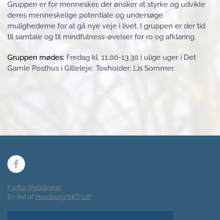
Gruppen er for mennesker, der ønsker at styrke og udvikle
deres menneskelige potentiale og undersøge
mulighederne for at gå nye veje i livet. I gruppen er der tid
til samtale og til mindfulness-øvelser for ro og afklaring.
Gruppen mødes:
Fredag kl. 11.00-13.30 i ulige uger i Det
Gamle Posthus i Gilleleje. Tovholder: Lis Sommer.
Forfra Webdesign
En del af
Moesborg NET-UP